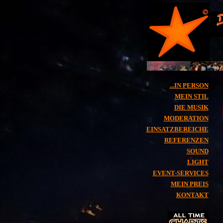
...IN PERSON
MEIN STIL
DIE MUSIK
MODERATION
EINSATZBEREICHE
REFERENZEN
SOUND
LIGHT
EVENT-SERVICES
MEIN PREIS
KONTAKT