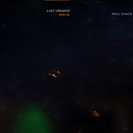
LAST UPDATED
Music, Sound & Li
19-01-26