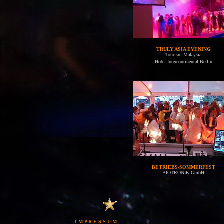
TRULY ASIA EVENING
Tourism Malaysia
Hotel Intercontinental Berlin
BETRIEBS-SOMMERFEST
BIOTRONIK GmbH
I M P R E S S U M