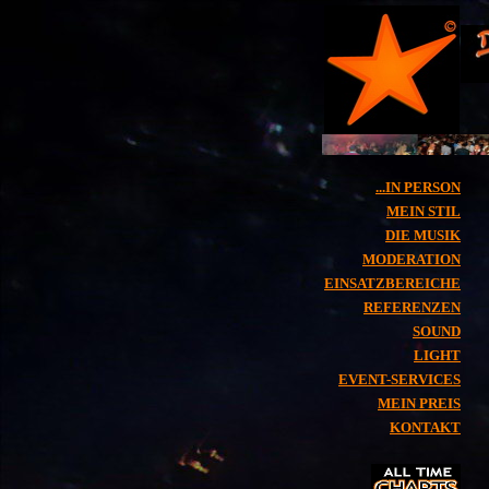
...IN PERSON
MEIN STIL
DIE MUSIK
MODERATION
EINSATZBEREICHE
REFERENZEN
SOUND
LIGHT
EVENT-SERVICES
MEIN PREIS
KONTAKT