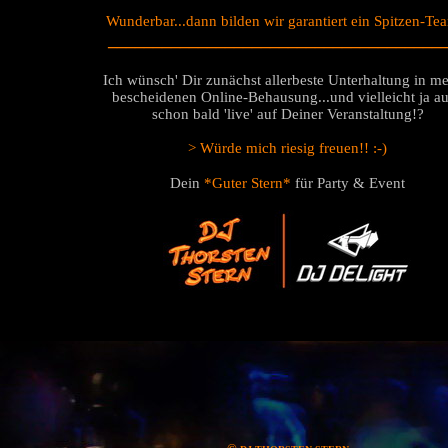
Wunderbar...dann bilden wir garantiert ein Spitzen-Te
_____________________________________
Ich wünsch' Dir zunächst allerbeste Unterhaltung in me
bescheidenen Online-Behausung...und vielleicht ja a
schon bald 'live' auf Deiner Veranstaltung!?
> Würde mich riesig freuen!! :-)
Dein
*Guter Stern*
für Party & Event